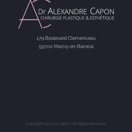
179 Boulevard Clemenceau
59700 Marcq-en-Barœul
Copyright 2020 Dr Capon | All Rights Reserved