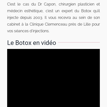
C’est le cas du Dr Capon, chirurgien plasticien et
médecin esthétique, c’est un expert du Botox qu’il
injecte depuis 2003. Il vous recevra au sein de son
cabinet à la Clinique Clemenceau près de Lille pour
vos séances d’injections.
Le Botox en vidéo