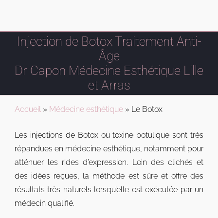
Injection de Botox Traitement Anti-
Âge
Dr Capon Médecine Esthétique Lille
et Arras
Accueil
»
Médecine esthétique
»
Le Botox
Les injections de Botox ou toxine botulique sont très
répandues en médecine esthétique, notamment pour
atténuer les rides d’expression. Loin des clichés et
des idées reçues, la méthode est sûre et offre des
résultats très naturels lorsqu’elle est exécutée par un
médecin qualifié.