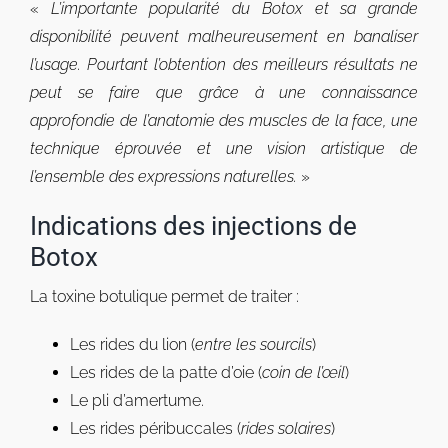
«
L’importante popularité du Botox et sa grande
disponibilité peuvent malheureusement en banaliser
l’usage. Pourtant l’obtention des meilleurs résultats ne
peut se faire que grâce à une connaissance
approfondie de l’anatomie des muscles de la face, une
technique éprouvée et une vision artistique de
l’ensemble des expressions naturelles.
»
Indications des injections de
Botox
La toxine botulique permet de traiter :
Les rides du lion (
entre les sourcils
)
Les rides de la patte d’oie (
coin de l’œil
)
Le pli d’amertume.
Les rides péribuccales (
rides solaires
)