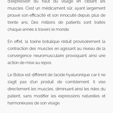
d’expression du haut du visage en ciblant les
muscles. C’est un médicament sûr, ayant largement
prouvé son efficacité et son innocuité depuis plus de
trente ans. Des millions de patients sont traités
chaque année à travers le monde.
En effet, la toxine botulique réduit provisoirement la
contraction des muscles en agissant au niveau de la
convergence neuromusculaire provoquant ainsi une
action de mise au repos.
Le Botox est différent de l’acide hyaluronique car il ne
s’agit pas d’un produit de comblement. Il vise
directement les muscles, diminuant ainsi les rides du
patient, sans modifier les expressions naturelles et
harmonieuses de son visage.